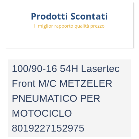
Skip
Prodotti Scontati
to
content
Il miglior rapporto qualità prezzo
100/90-16 54H Lasertec
Front M/C METZELER
PNEUMATICO PER
MOTOCICLO
8019227152975