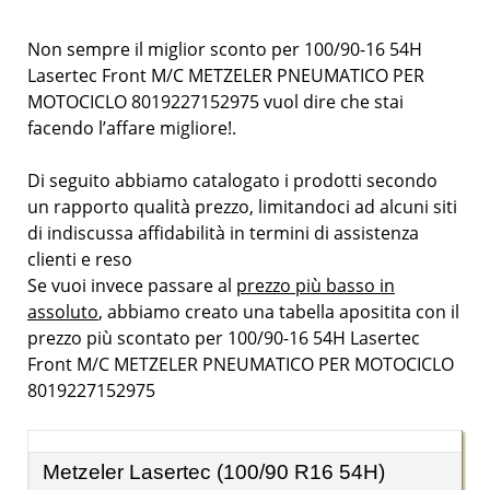
Non sempre il miglior sconto per 100/90-16 54H
Lasertec Front M/C METZELER PNEUMATICO PER
MOTOCICLO 8019227152975 vuol dire che stai
facendo l’affare migliore!.
Di seguito abbiamo catalogato i prodotti secondo
un rapporto qualità prezzo, limitandoci ad alcuni siti
di indiscussa affidabilità in termini di assistenza
clienti e reso
Se vuoi invece passare al
prezzo più basso in
assoluto
, abbiamo creato una tabella apositita con il
prezzo più scontato per 100/90-16 54H Lasertec
Front M/C METZELER PNEUMATICO PER MOTOCICLO
8019227152975
Metzeler Lasertec (100/90 R16 54H)