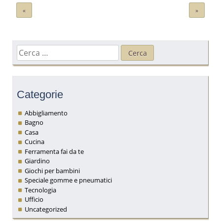
Navigazione
«
»
articoli
Ricerca
per:
Categorie
Abbigliamento
Bagno
Casa
Cucina
Ferramenta fai da te
Giardino
Giochi per bambini
Speciale gomme e pneumatici
Tecnologia
Ufficio
Uncategorized