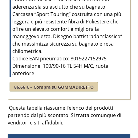
aderenza sia su asciutto che su bagnato.
Carcassa “Sport Touring” costruita con una più
leggera e più resistente fibra di Poliestere che
offre un elevato comfort e migliora la
maneggevolezza. Disegno battistrada “classico”
che massimizza sicurezza su bagnato e resa
chilometrica.
Codice EAN pneumatico: 8019227152975
Dimensione: 100/90-16 TL 54H M/C, ruota
anteriore
86,66 € – Compra su GOMMADIRETTO
Questa tabella riassume l’elenco dei prodotti
partendo dal
più scontato
. Si tratta comunque di
venditori e siti affidabili.