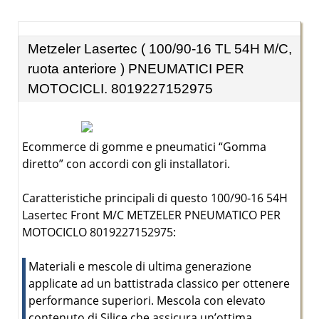
Metzeler Lasertec ( 100/90-16 TL 54H M/C,
ruota anteriore ) PNEUMATICI PER
MOTOCICLI. 8019227152975
Ecommerce di gomme e pneumatici “Gomma
diretto” con accordi con gli installatori.
Caratteristiche principali di questo 100/90-16 54H
Lasertec Front M/C METZELER PNEUMATICO PER
MOTOCICLO 8019227152975:
Materiali e mescole di ultima generazione
applicate ad un battistrada classico per ottenere
performance superiori. Mescola con elevato
contenuto di Silice che assicura un’ottima