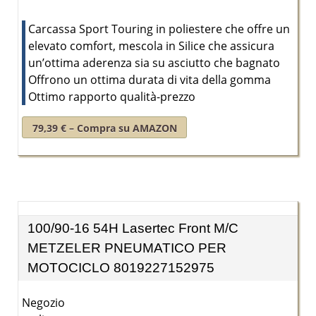
Carcassa Sport Touring in poliestere che offre un
elevato comfort, mescola in Silice che assicura
un’ottima aderenza sia su asciutto che bagnato
Offrono un ottima durata di vita della gomma
Ottimo rapporto qualità-prezzo
79,39 € – Compra su AMAZON
100/90-16 54H Lasertec Front M/C
METZELER PNEUMATICO PER
MOTOCICLO 8019227152975
Negozio