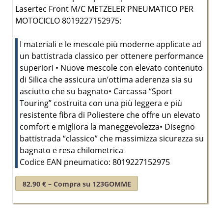
Lasertec Front M/C METZELER PNEUMATICO PER
MOTOCICLO 8019227152975:
I materiali e le mescole più moderne applicate ad
un battistrada classico per ottenere performance
superiori • Nuove mescole con elevato contenuto
di Silica che assicura un’ottima aderenza sia su
asciutto che su bagnato• Carcassa “Sport
Touring” costruita con una più leggera e più
resistente fibra di Poliestere che offre un elevato
comfort e migliora la maneggevolezza• Disegno
battistrada “classico” che massimizza sicurezza su
bagnato e resa chilometrica
Codice EAN pneumatico: 8019227152975
82,90 € – Compra su 123GOMME