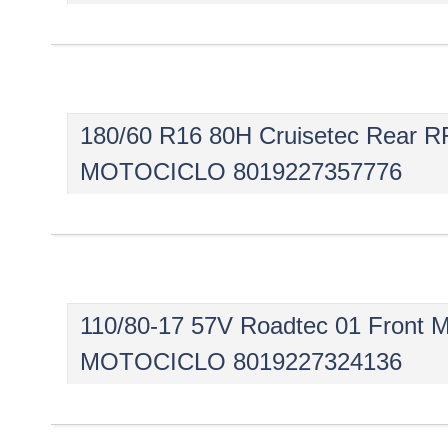
180/60 R16 80H Cruisetec Rea
MOTOCICLO 8019227357776
110/80-17 57V Roadtec 01 Fro
MOTOCICLO 8019227324136