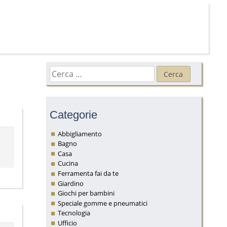
Ricerca
per:
Categorie
Abbigliamento
Bagno
Casa
Cucina
Ferramenta fai da te
Giardino
Giochi per bambini
Speciale gomme e pneumatici
Tecnologia
Ufficio