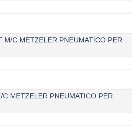
r RF M/C METZELER PNEUMATICO PER
nt M/C METZELER PNEUMATICO PER