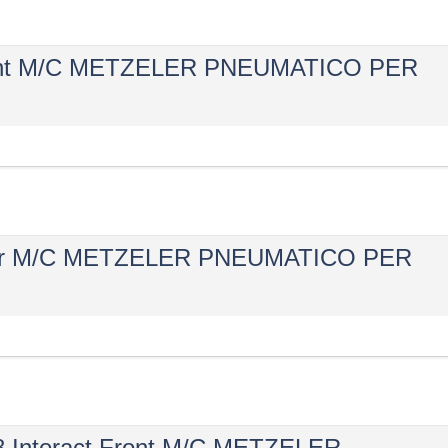
Front M/C METZELER PNEUMATICO PER
 Rear M/C METZELER PNEUMATICO PER
8 Interact Front M/C METZELER