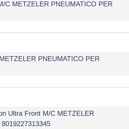
ear M/C METZELER PNEUMATICO PER
M/C METZELER PNEUMATICO PER
on Ultra Front M/C METZELER
8019227313345