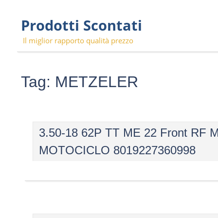
Skip
Prodotti Scontati
to
content
Il miglior rapporto qualità prezzo
Tag:
METZELER
3.50-18 62P TT ME 22 Front 
MOTOCICLO 8019227360998