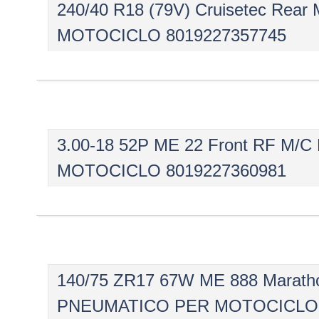
240/40 R18 (79V) Cruisetec R
MOTOCICLO 8019227357745
3.00-18 52P ME 22 Front RF 
MOTOCICLO 8019227360981
140/75 ZR17 67W ME 888 Marath
PNEUMATICO PER MOTOCICLO 