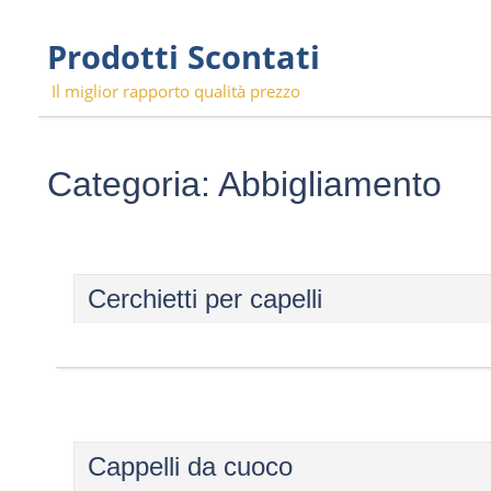
Skip
Prodotti Scontati
to
content
Il miglior rapporto qualità prezzo
Categoria:
Abbigliamento
Cerchietti per capelli
Cappelli da cuoco