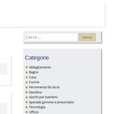
Ricerca
per:
Categorie
Abbigliamento
Bagno
Casa
Cucina
Ferramenta fai da te
Giardino
Giochi per bambini
Speciale gomme e pneumatici
Tecnologia
Ufficio