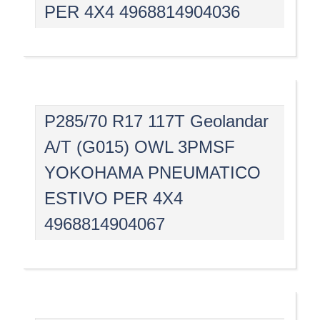
PER 4X4 4968814904036
P285/70 R17 117T Geolandar
A/T (G015) OWL 3PMSF
YOKOHAMA PNEUMATICO
ESTIVO PER 4X4
4968814904067