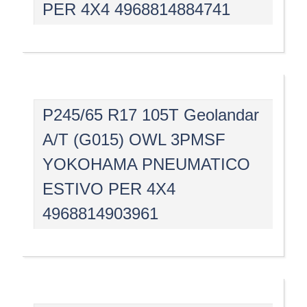
PER 4X4 4968814884741
P245/65 R17 105T Geolandar
A/T (G015) OWL 3PMSF
YOKOHAMA PNEUMATICO
ESTIVO PER 4X4
4968814903961