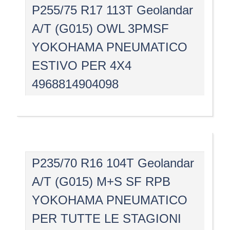
P255/75 R17 113T Geolandar
A/T (G015) OWL 3PMSF
YOKOHAMA PNEUMATICO
ESTIVO PER 4X4
4968814904098
P235/70 R16 104T Geolandar
A/T (G015) M+S SF RPB
YOKOHAMA PNEUMATICO
PER TUTTE LE STAGIONI