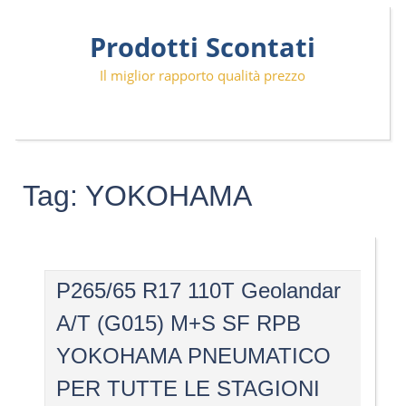
Skip
Prodotti Scontati
to
content
Il miglior rapporto qualità prezzo
Tag:
YOKOHAMA
P265/65 R17 110T Geolandar
A/T (G015) M+S SF RPB
YOKOHAMA PNEUMATICO
PER TUTTE LE STAGIONI