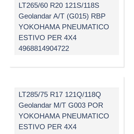
LT265/60 R20 121S/118S
Geolandar A/T (G015) RBP
YOKOHAMA PNEUMATICO
ESTIVO PER 4X4
4968814904722
LT285/75 R17 121Q/118Q
Geolandar M/T G003 POR
YOKOHAMA PNEUMATICO
ESTIVO PER 4X4