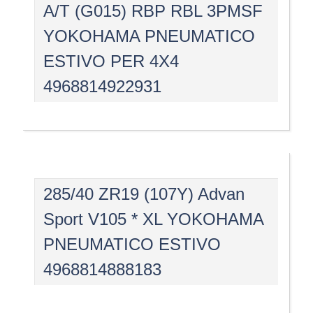
A/T (G015) RBP RBL 3PMSF
YOKOHAMA PNEUMATICO
ESTIVO PER 4X4
4968814922931
285/40 ZR19 (107Y) Advan
Sport V105 * XL YOKOHAMA
PNEUMATICO ESTIVO
4968814888183