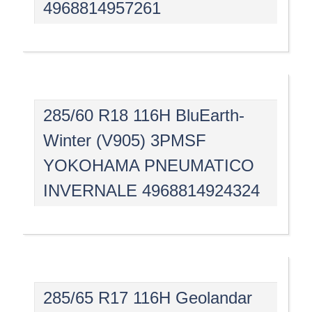
4968814957261
285/60 R18 116H BluEarth-
Winter (V905) 3PMSF
YOKOHAMA PNEUMATICO
INVERNALE 4968814924324
285/65 R17 116H Geolandar