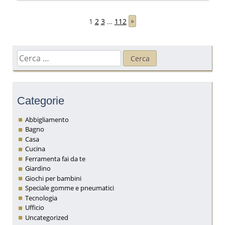
1
2
3
…
112
»
Navigazione
articoli
Ricerca
per:
Categorie
Abbigliamento
Bagno
Casa
Cucina
Ferramenta fai da te
Giardino
Giochi per bambini
Speciale gomme e pneumatici
Tecnologia
Ufficio
Uncategorized