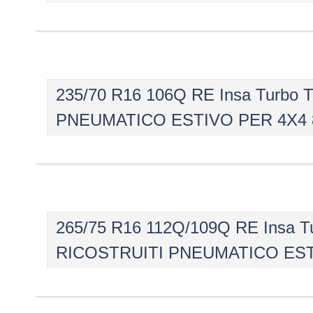
235/70 R16 106Q RE Insa Turbo 
PNEUMATICO ESTIVO PER 4X4 
265/75 R16 112Q/109Q RE Insa T
RICOSTRUITI PNEUMATICO EST