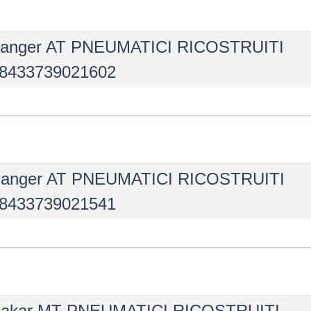
 Ranger AT PNEUMATICI RICOSTRUITI
8433739021602
 Ranger AT PNEUMATICI RICOSTRUITI
8433739021541
 Dakar MT PNEUMATICI RICOSTRUITI