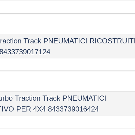
Traction Track PNEUMATICI RICOSTRUIT
8433739017124
urbo Traction Track PNEUMATICI
IVO PER 4X4 8433739016424