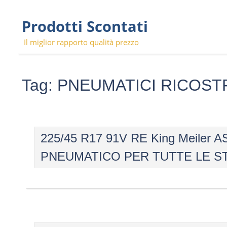
Skip
Prodotti Scontati
to
content
Il miglior rapporto qualità prezzo
Tag:
PNEUMATICI RICOSTR
225/45 R17 91V RE King Meiler
PNEUMATICO PER TUTTE LE ST