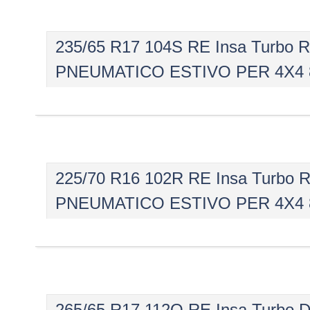
235/65 R17 104S RE Insa Turbo
PNEUMATICO ESTIVO PER 4X4 
225/70 R16 102R RE Insa Turbo
PNEUMATICO ESTIVO PER 4X4 
265/65 R17 112Q RE Insa Turbo