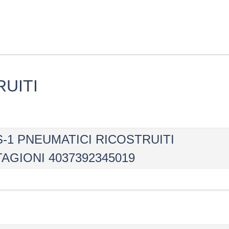
UITI
 AS-1 PNEUMATICI RICOSTRUITI
AGIONI 4037392345019