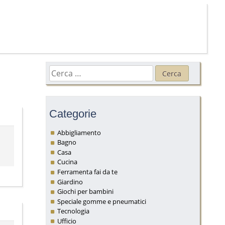
Ricerca
per:
Categorie
Abbigliamento
Bagno
Casa
Cucina
Ferramenta fai da te
Giardino
Giochi per bambini
Speciale gomme e pneumatici
Tecnologia
Ufficio