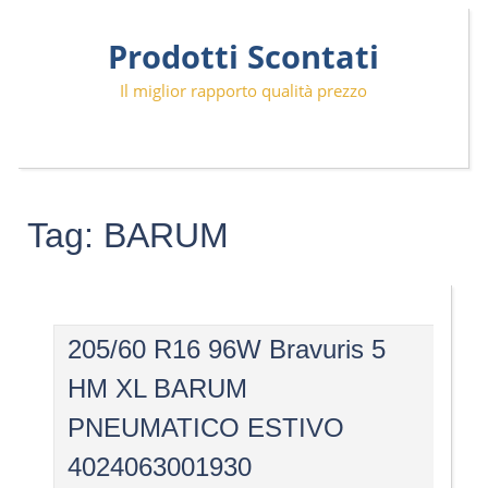
Skip
Prodotti Scontati
to
content
Il miglior rapporto qualità prezzo
Tag:
BARUM
205/60 R16 96W Bravuris 5
HM XL BARUM
PNEUMATICO ESTIVO
4024063001930