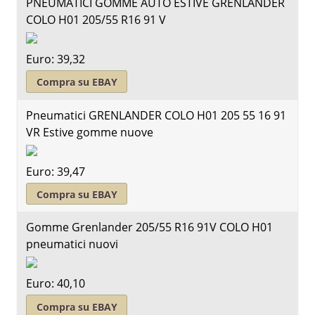
PNEUMATICI GOMME AUTO ESTIVE GRENLANDER
COLO H01 205/55 R16 91 V
Euro: 39,32
Compra su EBAY
Pneumatici GRENLANDER COLO H01 205 55 16 91
VR Estive gomme nuove
Euro: 39,47
Compra su EBAY
Gomme Grenlander 205/55 R16 91V COLO H01
pneumatici nuovi
Euro: 40,10
Compra su EBAY