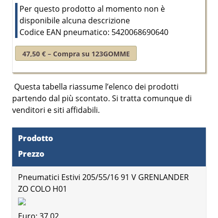
Per questo prodotto al momento non è
disponibile alcuna descrizione
Codice EAN pneumatico: 5420068690640
47,50 € – Compra su 123GOMME
Questa tabella riassume l’elenco dei prodotti
partendo dal
più scontato
. Si tratta comunque di
venditori e siti affidabili.
Prodotto
Prezzo
Pneumatici Estivi 205/55/16 91 V GRENLANDER
ZO COLO H01
Euro: 37,02