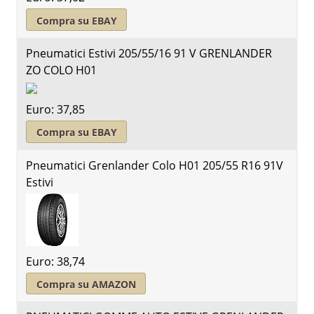
Compra su EBAY
Pneumatici Estivi 205/55/16 91 V GRENLANDER
ZO COLO H01
Euro: 37,85
Compra su EBAY
Pneumatici Grenlander Colo H01 205/55 R16 91V
Estivi
Euro: 38,74
Compra su AMAZON