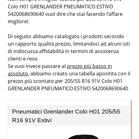
Colo H01 GRENLANDER PNEUMATICO ESTIVO
5420068690640 vuol dire che stai facendo l’affare
migliore!.
Di seguito abbiamo catalogato i prodotti secondo
un rapporto qualità prezzo, limitandoci ad alcuni siti
di indiscussa affidabilità in termini di assistenza
clienti e reso
Se vuoi invece passare al
prezzo più basso in
assoluto
, abbiamo creato una tabella apositita con il
prezzo più scontato per 205/55 R16 91V Colo H01
GRENLANDER PNEUMATICO ESTIVO 5420068690640
Pneumatici Grenlander Colo H01 205/55
R16 91V Estivi