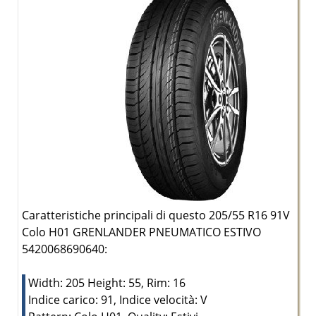
Caratteristiche principali di questo 205/55 R16 91V
Colo H01 GRENLANDER PNEUMATICO ESTIVO
5420068690640:
Width: 205 Height: 55, Rim: 16
Indice carico: 91, Indice velocità: V