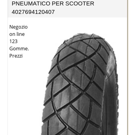
PNEUMATICO PER SCOOTER
4027694120407
Negozio
on line
123
Gomme.
Prezzi