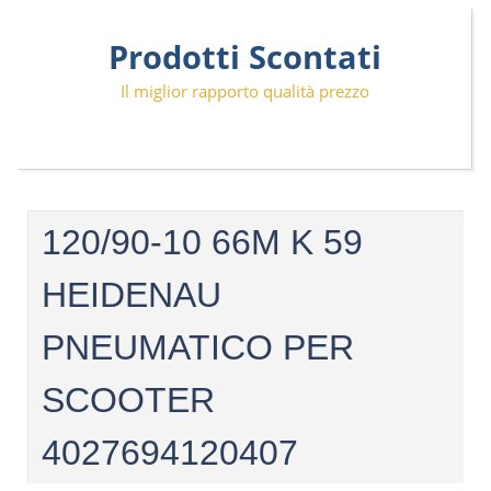
Skip
Prodotti Scontati
to
content
Il miglior rapporto qualità prezzo
120/90-10 66M K 59
HEIDENAU
PNEUMATICO PER
SCOOTER
4027694120407