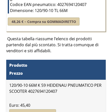
Codice EAN pneumatico: 4027694120407
Dimensione: 120/90-10 TL 66M
48,26 € – Compra su GOMMADIRETTO
Questa tabella riassume l’elenco dei prodotti
partendo dal
più scontato
. Si tratta comunque di
venditori e siti affidabili.
Prodotto
Prezzo
120/90-10 66M K 59 HEIDENAU PNEUMATICO PER
SCOOTER 4027694120407
Euro: 45,40