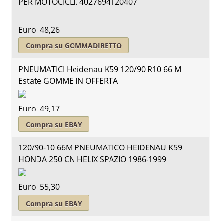
PER MOTOCICLI. 4027694120407
Euro: 48,26
Compra su GOMMADIRETTO
PNEUMATICI Heidenau K59 120/90 R10 66 M
Estate GOMME IN OFFERTA
Euro: 49,17
Compra su EBAY
120/90-10 66M PNEUMATICO HEIDENAU K59
HONDA 250 CN HELIX SPAZIO 1986-1999
Euro: 55,30
Compra su EBAY