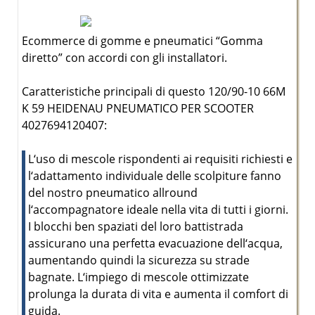
Ecommerce di gomme e pneumatici “Gomma
diretto” con accordi con gli installatori.
Caratteristiche principali di questo 120/90-10 66M
K 59 HEIDENAU PNEUMATICO PER SCOOTER
4027694120407:
L‘uso di mescole rispondenti ai requisiti richiesti e
l‘adattamento individuale delle scolpiture fanno
del nostro pneumatico allround
l‘accompagnatore ideale nella vita di tutti i giorni.
I blocchi ben spaziati del loro battistrada
assicurano una perfetta evacuazione dell‘acqua,
aumentando quindi la sicurezza su strade
bagnate. L‘impiego di mescole ottimizzate
prolunga la durata di vita e aumenta il comfort di
guida.