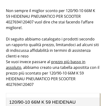
Non sempre il miglior sconto per 120/90-10 66M K
59 HEIDENAU PNEUMATICO PER SCOOTER
4027694120407 vuol dire che stai facendo l’affare
migliore!.
Di seguito abbiamo catalogato i prodotti secondo
un rapporto qualità prezzo, limitandoci ad alcuni siti
di indiscussa affidabilità in termini di assistenza
clienti e reso
Se vuoi invece passare al
prezzo più basso in
assoluto
, abbiamo creato una tabella apositita con il
prezzo più scontato per 120/90-10 66M K 59
HEIDENAU PNEUMATICO PER SCOOTER
4027694120407
120/90-10 66M K 59 HEIDENAU