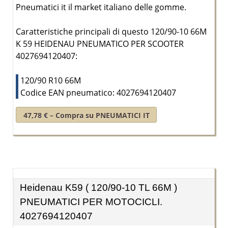
Pneumatici it il market italiano delle gomme.
Caratteristiche principali di questo 120/90-10 66M
K 59 HEIDENAU PNEUMATICO PER SCOOTER
4027694120407:
120/90 R10 66M
Codice EAN pneumatico: 4027694120407
47,78 € – Compra su PNEUMATICI IT
Heidenau K59 ( 120/90-10 TL 66M )
PNEUMATICI PER MOTOCICLI.
4027694120407