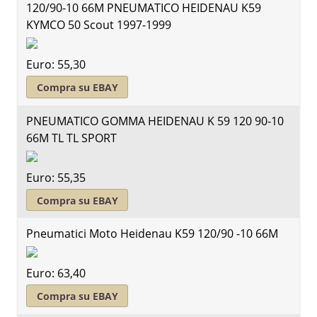
120/90-10 66M PNEUMATICO HEIDENAU K59
KYMCO 50 Scout 1997-1999
Euro: 55,30
Compra su EBAY
PNEUMATICO GOMMA HEIDENAU K 59 120 90-10
66M TL TL SPORT
Euro: 55,35
Compra su EBAY
Pneumatici Moto Heidenau K59 120/90 -10 66M
Euro: 63,40
Compra su EBAY