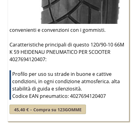
convenienti e convenzioni con i gommisti.
Caratteristiche principali di questo 120/90-10 66M
K 59 HEIDENAU PNEUMATICO PER SCOOTER
4027694120407:
Profilo per uso su strade in buone e cattive
condizioni, in ogni condizione atmosferica. alta
stabilità di guida e silenziosità.
Codice EAN pneumatico: 4027694120407
45,40 € – Compra su 123GOMME