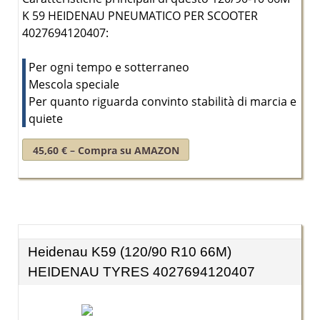
K 59 HEIDENAU PNEUMATICO PER SCOOTER
4027694120407:
Per ogni tempo e sotterraneo
Mescola speciale
Per quanto riguarda convinto stabilità di marcia e
quiete
45,60 € – Compra su AMAZON
Heidenau K59 (120/90 R10 66M)
HEIDENAU TYRES 4027694120407