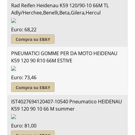
Rad Reifen Heidenau K59 120/90-10 66M TL
Adly/Herchee,Benelli,Beta,Gilera,Hercul
Euro: 68,22
Compra su EBAY
PNEUMATICI GOMME PER DA MOTO HEIDENAU
K59 120 90 R10 66M ESTIVE
Euro: 73,46
Compra su EBAY
IST4027694120407-10540 Pneumatico HEIDENAU
K59 120 90 10 66 M summer
Euro: 81,00