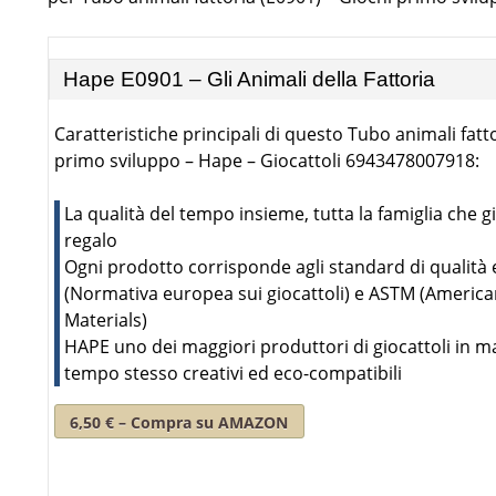
Hape E0901 – Gli Animali della Fattoria
Caratteristiche principali di questo Tubo animali fatt
primo sviluppo – Hape – Giocattoli 6943478007918:
La qualità del tempo insieme, tutta la famiglia che gi
regalo
Ogni prodotto corrisponde agli standard di qualità 
(Normativa europea sui giocattoli) e ASTM (American
Materials)
HAPE uno dei maggiori produttori di giocattoli in mate
tempo stesso creativi ed eco-compatibili
6,50 € – Compra su AMAZON