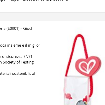
oria (E0901) – Giochi
oca insieme è il miglior
e di sicurezza EN71
 Society of Testing
riali sostenibili, al