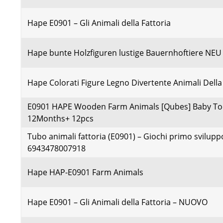
Hape E0901 – Gli Animali della Fattoria
Hape bunte Holzfiguren lustige Bauernhoftiere NEU
Hape Colorati Figure Legno Divertente Animali Della
E0901 HAPE Wooden Farm Animals [Qubes] Baby Tod
12Months+ 12pcs
Tubo animali fattoria (E0901) – Giochi primo svilupp
6943478007918
Hape HAP-E0901 Farm Animals
Hape E0901 – Gli Animali della Fattoria – NUOVO