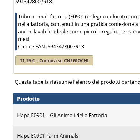
6943478007918:
Tubo animali fattoria (E0901) in legno colorato con 
nella fattoria, contenuti in una pratica confezione a 
anche lavabile, ideale come piccolo regalo, per stimol
mesi
Codice EAN: 6943478007918
11,19 € – Compra su CHEGIOCHI
Questa tabella riassume l’elenco dei prodotti parten
Prodotto
Hape E0901 – Gli Animali della Fattoria
Hape E0901 Farm Animals