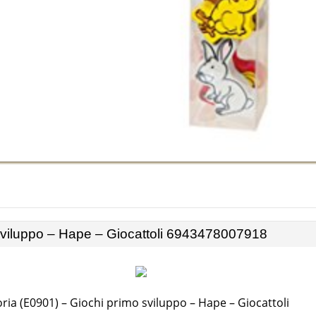
 sviluppo – Hape – Giocattoli 6943478007918
oria (E0901) – Giochi primo sviluppo – Hape – Giocattoli