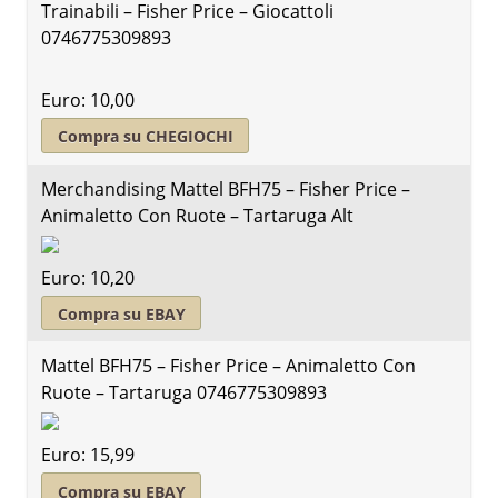
Trainabili – Fisher Price – Giocattoli
0746775309893
Euro: 10,00
Compra su CHEGIOCHI
Merchandising Mattel BFH75 – Fisher Price –
Animaletto Con Ruote – Tartaruga Alt
Euro: 10,20
Compra su EBAY
Mattel BFH75 – Fisher Price – Animaletto Con
Ruote – Tartaruga 0746775309893
Euro: 15,99
Compra su EBAY