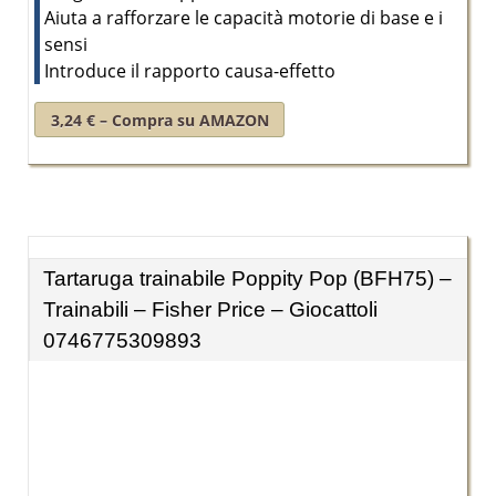
Aiuta a rafforzare le capacità motorie di base e i
sensi
Introduce il rapporto causa-effetto
3,24 € – Compra su AMAZON
Tartaruga trainabile Poppity Pop (BFH75) –
Trainabili – Fisher Price – Giocattoli
0746775309893