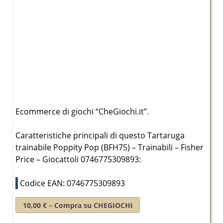
Ecommerce di giochi “CheGiochi.it”.
Caratteristiche principali di questo Tartaruga
trainabile Poppity Pop (BFH75) – Trainabili – Fisher
Price – Giocattoli 0746775309893:
Codice EAN: 0746775309893
10,00 € – Compra su CHEGIOCHI