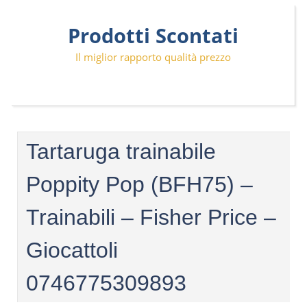
Skip
Prodotti Scontati
to
content
Il miglior rapporto qualità prezzo
Tartaruga trainabile
Poppity Pop (BFH75) –
Trainabili – Fisher Price –
Giocattoli
0746775309893