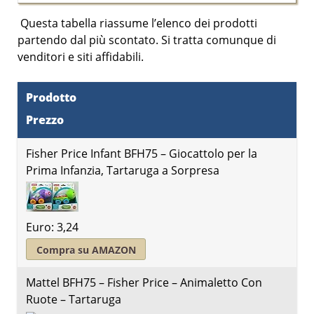
Questa tabella riassume l’elenco dei prodotti
partendo dal
più scontato
. Si tratta comunque di
venditori e siti affidabili.
Prodotto
Prezzo
Fisher Price Infant BFH75 – Giocattolo per la
Prima Infanzia, Tartaruga a Sorpresa
Euro: 3,24
Compra su AMAZON
Mattel BFH75 – Fisher Price – Animaletto Con
Ruote – Tartaruga