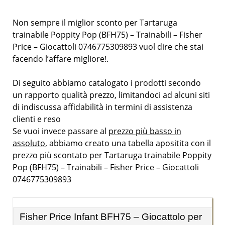
Non sempre il miglior sconto per Tartaruga
trainabile Poppity Pop (BFH75) – Trainabili – Fisher
Price – Giocattoli 0746775309893 vuol dire che stai
facendo l’affare migliore!.
Di seguito abbiamo catalogato i prodotti secondo
un rapporto qualità prezzo, limitandoci ad alcuni siti
di indiscussa affidabilità in termini di assistenza
clienti e reso
Se vuoi invece passare al
prezzo più basso in
assoluto
, abbiamo creato una tabella apositita con il
prezzo più scontato per Tartaruga trainabile Poppity
Pop (BFH75) – Trainabili – Fisher Price – Giocattoli
0746775309893
Fisher Price Infant BFH75 – Giocattolo per