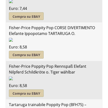
Euro: 7,44
Compra su EBAY
Fisher-Price Poppity Pop CORSE DIVERTIMENTO
Elefante Ippopotamo TARTARUGA O.
Euro: 8,58
Compra su EBAY
Fisher-Price Poppity Pop Rennspaß Elefant
Nilpferd Schildkröte o. Tiger wählbar
Euro: 8,58
Compra su EBAY
Tartaruga trainabile Poppity Pop (BFH75) –