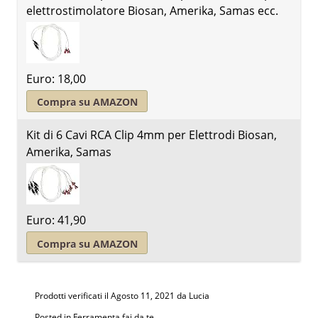
elettrostimolatore Biosan, Amerika, Samas ecc.
Euro: 18,00
Compra su AMAZON
Kit di 6 Cavi RCA Clip 4mm per Elettrodi Biosan,
Amerika, Samas
Euro: 41,90
Compra su AMAZON
Prodotti verificati il
Agosto 11, 2021
da Lucia
Posted in
Ferramenta fai da te