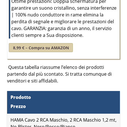
Ottime prestazioni: Doppia schermatura per
garantire un suono cristallino, senza interferenze
| 100% nudo conduttore in rame elimina la
perdita di segnale e migliorare le prestazioni del
cavo. GARANZIA: garanzia di un anno, il servizio
clienti sempre a Sua disposizione.
8,99 € – Compra su AMAZON
Questa tabella riassume l’elenco dei prodotti
partendo dal
più scontato
. Si tratta comunque di
venditori e siti affidabili.
Prodotto
Prezzo
HAMA Cavo 2 RCA Maschio, 2 RCA Maschio 1,2 mt,
No Blister, Nero/Rosso/Bianco