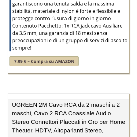
garantiscono una tenuta salda e la massima
stabilità, materiale di nylon è forte e flessibile e
protegge contro l’usura di giorno in giorno
Contenuto Pacchetto: 1x RCA jack cavo Ausiliare
da 3.5 mm, una garanzia di 18 mesi senza
preoccupazioni e di un gruppo di servizi di ascolto
sempre!
7,99 € – Compra su AMAZON
UGREEN 2M Cavo RCA da 2 maschi a 2
maschi, Cavo 2 RCA Coassiale Audio
Stereo Connettori Placcati in Oro per Home
Theater, HDTV, Altoparlanti Stereo,