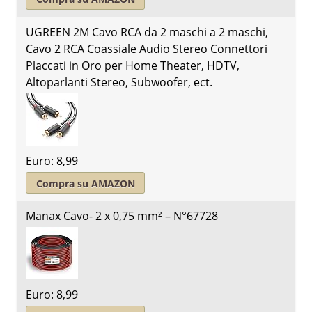
UGREEN 2M Cavo RCA da 2 maschi a 2 maschi,
Cavo 2 RCA Coassiale Audio Stereo Connettori
Placcati in Oro per Home Theater, HDTV,
Altoparlanti Stereo, Subwoofer, ect.
Euro: 8,99
Compra su AMAZON
Manax Cavo- 2 x 0,75 mm² – N°67728
Euro: 8,99