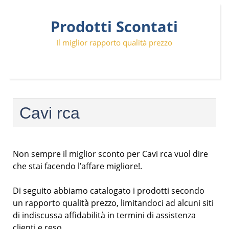
Skip
Prodotti Scontati
to
content
Il miglior rapporto qualità prezzo
Cavi rca
Non sempre il miglior sconto per Cavi rca vuol dire
che stai facendo l’affare migliore!.
Di seguito abbiamo catalogato i prodotti secondo
un rapporto qualità prezzo, limitandoci ad alcuni siti
di indiscussa affidabilità in termini di assistenza
clienti e reso