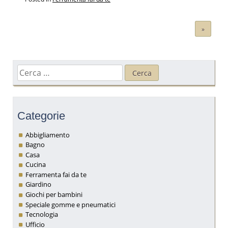
Navigazione
»
articoli
Ricerca
per:
Categorie
Abbigliamento
Bagno
Casa
Cucina
Ferramenta fai da te
Giardino
Giochi per bambini
Speciale gomme e pneumatici
Tecnologia
Ufficio