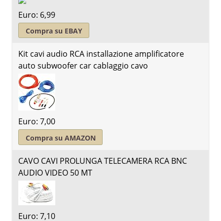
Euro: 6,99
Compra su EBAY
Kit cavi audio RCA installazione amplificatore
auto subwoofer car cablaggio cavo
Euro: 7,00
Compra su AMAZON
CAVO CAVI PROLUNGA TELECAMERA RCA BNC
AUDIO VIDEO 50 MT
Euro: 7,10