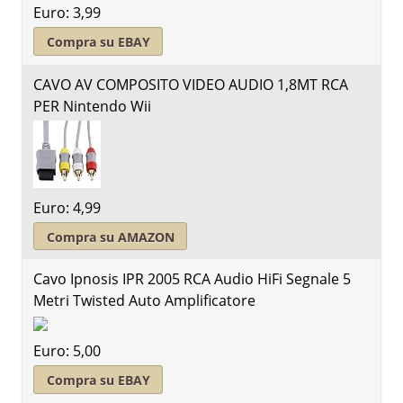
Euro: 3,99
Compra su EBAY
CAVO AV COMPOSITO VIDEO AUDIO 1,8MT RCA
PER Nintendo Wii
Euro: 4,99
Compra su AMAZON
Cavo Ipnosis IPR 2005 RCA Audio HiFi Segnale 5
Metri Twisted Auto Amplificatore
Euro: 5,00
Compra su EBAY