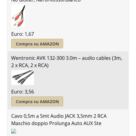
Euro: 1,67
Compra su AMAZON
Wentronic AVK 132-300 3.0m – audio cables (3m,
2 x RCA, 2 x RCA)
Euro: 3,56
Compra su AMAZON
Cavo 0,5m a 5mt Audio JACK 3,5mm 2 RCA
Maschio doppio Prolunga Auto AUX Ste