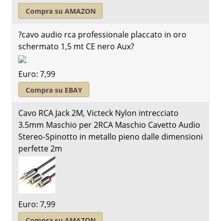
Compra su AMAZON
?cavo audio rca professionale placcato in oro
schermato 1,5 mt CE nero Aux?
Euro: 7,99
Compra su EBAY
Cavo RCA Jack 2M, Victeck Nylon intrecciato
3.5mm Maschio per 2RCA Maschio Cavetto Audio
Stereo-Spinotto in metallo pieno dalle dimensioni
perfette 2m
Euro: 7,99
Compra su AMAZON