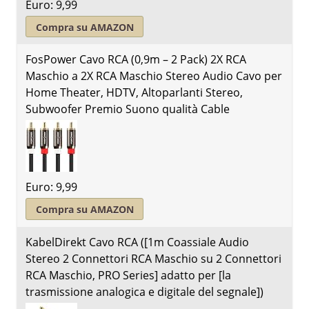
Euro: 9,99
Compra su AMAZON
FosPower Cavo RCA (0,9m – 2 Pack) 2X RCA
Maschio a 2X RCA Maschio Stereo Audio Cavo per
Home Theater, HDTV, Altoparlanti Stereo,
Subwoofer Premio Suono qualità Cable
Euro: 9,99
Compra su AMAZON
KabelDirekt Cavo RCA ([1m Coassiale Audio
Stereo 2 Connettori RCA Maschio su 2 Connettori
RCA Maschio, PRO Series] adatto per [la
trasmissione analogica e digitale del segnale])