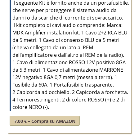
Il seguente Kit è fornito anche da un portafusibile,
che serve per proteggere il sistema audio da
danni o da scariche di corrente di sovraccarico.
Il kit completo di cavi audio comprende: Marca:
MDK Amplifier instalation kit. 1 Cavo 2+2 RCA BLU
da 5 metri. 1 Cavo di consenso BLU da 5 metri
(che va collegato da un lato al REM
dell’amplificatore e dall’altro al REM della radio).
1 Cavo di alimentazione ROSSO 12V positivo 8GA
da 5,3 metri. 1 Cavo di alimentazione MARRONE
12V negativo 8GA 0,7 metri (messa a terra). 1
Fusibile da 60A. 1 Portafusibile trasparente.
2 Capicorda ad occhiello. 2 Capicorda a forchetta.
4 Termorestringenti: 2 di colore ROSSO (+) e 2 di
colore NERO (-).
7,00 € – Compra su AMAZON