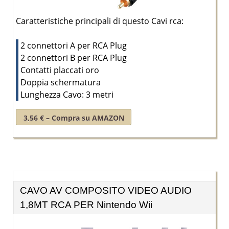
Caratteristiche principali di questo Cavi rca:
2 connettori A per RCA Plug
2 connettori B per RCA Plug
Contatti placcati oro
Doppia schermatura
Lunghezza Cavo: 3 metri
3,56 € – Compra su AMAZON
CAVO AV COMPOSITO VIDEO AUDIO
1,8MT RCA PER Nintendo Wii