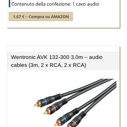
Contenuto della confezione: 1 cavo audio
1,67 € – Compra su AMAZON
Wentronic AVK 132-300 3.0m – audio
cables (3m, 2 x RCA, 2 x RCA)