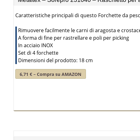
Caratteristiche principali di questo Forchette da pesc
Rimuovere facilmente le carni di aragosta e crostac
A forma di fine per rastrellare e poli per picking
In acciaio INOX
Set di 4 forchette
Dimensioni del prodotto: 18 cm
6,71 € – Compra su AMAZON