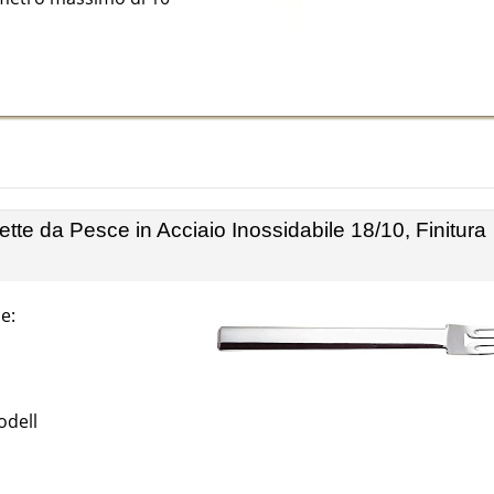
te da Pesce in Acciaio Inossidabile 18/10, Finitura
e:
odell