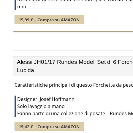
mm.
15,99 € – Compra su AMAZON
Alessi JH01/17 Rundes Modell Set di 6 Forchet
Lucida
Caratteristiche principali di questo Forchette da pesc
Designer: Josef Hoffmann
Solo lavaggio a mano
Fanno parte di una collezione di posate – Rundes M
19,42 € – Compra su AMAZON