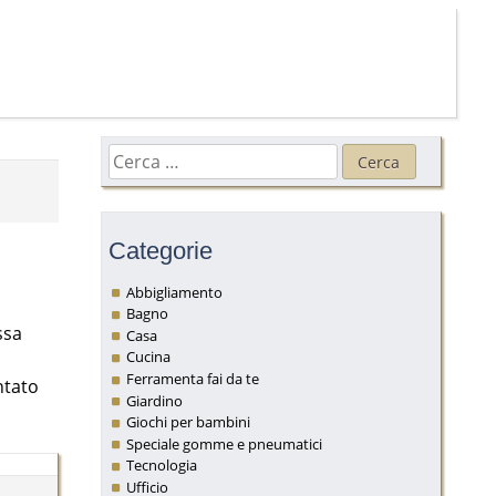
Ricerca
per:
Categorie
Abbigliamento
Bagno
ssa
Casa
Cucina
Ferramenta fai da te
ntato
Giardino
Giochi per bambini
Speciale gomme e pneumatici
Tecnologia
Ufficio