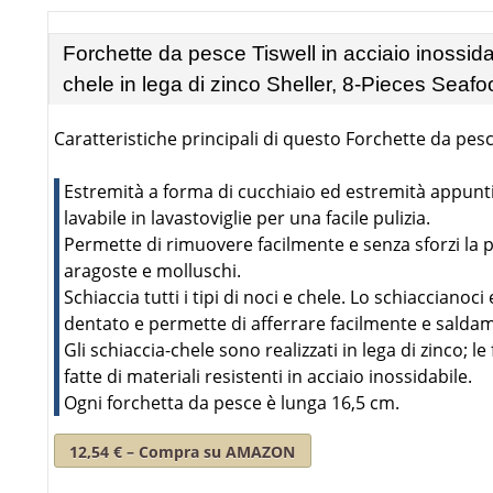
Forchette da pesce Tiswell in acciaio inossidab
chele in lega di zinco Sheller, 8-Pieces Seaf
Caratteristiche principali di questo Forchette da pesc
Estremità a forma di cucchiaio ed estremità appuntita
lavabile in lavastoviglie per una facile pulizia.
Permette di rimuovere facilmente e senza sforzi la 
aragoste e molluschi.
Schiaccia tutti i tipi di noci e chele. Lo schiaccianoci
dentato e permette di afferrare facilmente e saldam
Gli schiaccia-chele sono realizzati in lega di zinco; 
fatte di materiali resistenti in acciaio inossidabile.
Ogni forchetta da pesce è lunga 16,5 cm.
12,54 € – Compra su AMAZON