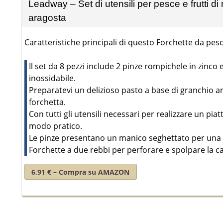
Leadway – Set di utensili per pesce e frutti d
aragosta
Caratteristiche principali di questo Forchette da pesc
Il set da 8 pezzi include 2 pinze rompichele in zinco e
inossidabile.
Preparatevi un delizioso pasto a base di granchio ar
forchetta.
Con tutti gli utensili necessari per realizzare un piatt
modo pratico.
Le pinze presentano un manico seghettato per una 
Forchette a due rebbi per perforare e spolpare la c
6,91 € – Compra su AMAZON