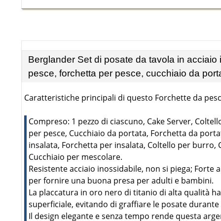
Berglander Set di posate da tavola in acciaio in
pesce, forchetta per pesce, cucchiaio da porta
Caratteristiche principali di questo Forchette da pesc
Compreso: 1 pezzo di ciascuno, Cake Server, Coltell
per pesce, Cucchiaio da portata, Forchetta da porta
insalata, Forchetta per insalata, Coltello per burro,
Cucchiaio per mescolare.
Resistente acciaio inossidabile, non si piega; Forte 
per fornire una buona presa per adulti e bambini.
La placcatura in oro nero di titanio di alta qualità h
superficiale, evitando di graffiare le posate durante 
Il design elegante e senza tempo rende questa argen