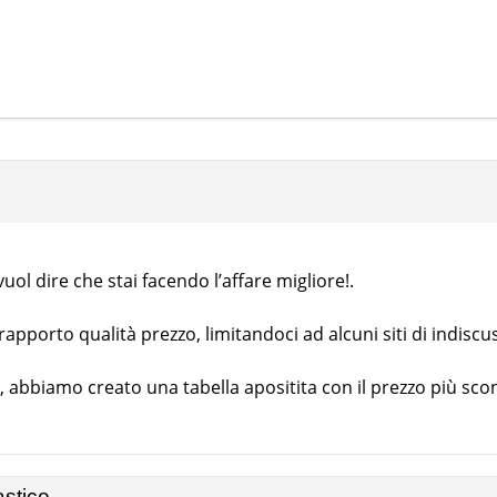
ol dire che stai facendo l’affare migliore!.
pporto qualità prezzo, limitandoci ad alcuni siti di indiscu
, abbiamo creato una tabella apositita con il prezzo più sco
astice