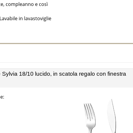
ste, compleanno e così
avabile in lavastoviglie
ylvia 18/10 lucido, in scatola regalo con finestra
e: