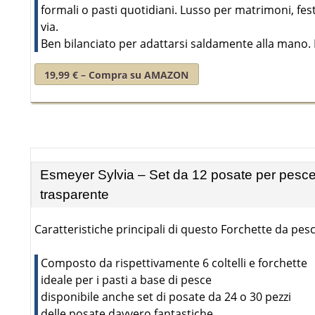
formali o pasti quotidiani. Lusso per matrimoni, fe
via.
Ben bilanciato per adattarsi saldamente alla mano. L
19,99 € – Compra su AMAZON
Esmeyer Sylvia – Set da 12 posate per pesce S
trasparente
Caratteristiche principali di questo Forchette da pesc
Composto da rispettivamente 6 coltelli e forchette
ideale per i pasti a base di pesce
disponibile anche set di posate da 24 o 30 pezzi
delle posate davvero fantastiche