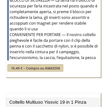
BLOCCO DI SICUREZZA — La lama ha il blocco di
sicurezza per farla incastrata nel posto quando è
completamente aperta, si preme il blocco per
richiudere la lama, gli inserti sono assortiti e
accoppiati con magnet per rendere stabile
quando li si usa
CONVENIENTE PER PORTARE — Il nostro coltello
pieghevole è facile da portare con il clip della
penna e con il sacchetto di nylon, si è possibile di
inserirlo nella cintura per il campeggio,
l’escursionismo, la caccia, l’equitazione, la pesca
15,49 € – Compra su AMAZON
Coltello Multiuso Yissvic 19 in 1 Pinza