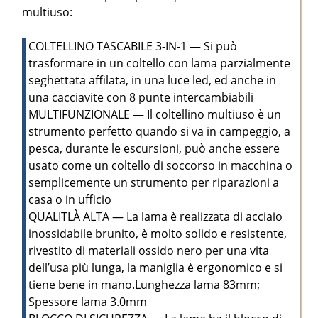
multiuso:
COLTELLINO TASCABILE 3-IN-1 — Si può
trasformare in un coltello con lama parzialmente
seghettata affilata, in una luce led, ed anche in
una cacciavite con 8 punte intercambiabili
MULTIFUNZIONALE — Il coltellino multiuso è un
strumento perfetto quando si va in campeggio, a
pesca, durante le escursioni, può anche essere
usato come un coltello di soccorso in macchina o
semplicemente un strumento per riparazioni a
casa o in ufficio
QUALITLÀ ALTA — La lama è realizzata di acciaio
inossidabile brunito, è molto solido e resistente,
rivestito di materiali ossido nero per una vita
dell’usa più lunga, la maniglia è ergonomico e si
tiene bene in mano.Lunghezza lama 83mm;
Spessore lama 3.0mm