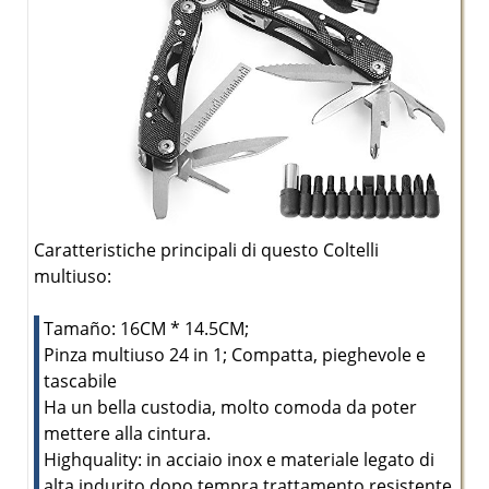
Caratteristiche principali di questo Coltelli
multiuso:
Tamaño: 16CM * 14.5CM;
Pinza multiuso 24 in 1; Compatta, pieghevole e
tascabile
Ha un bella custodia, molto comoda da poter
mettere alla cintura.
Highquality: in acciaio inox e materiale legato di
alta indurito dopo tempra trattamento resistente