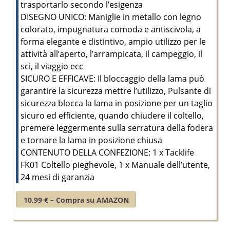
trasportarlo secondo l’esigenza
DISEGNO UNICO: Maniglie in metallo con legno
colorato, impugnatura comoda e antiscivola, a
forma elegante e distintivo, ampio utilizzo per le
attività all’aperto, l’arrampicata, il campeggio, il
sci, il viaggio ecc
SICURO E EFFICAVE: Il bloccaggio della lama può
garantire la sicurezza mettre l’utilizzo, Pulsante di
sicurezza blocca la lama in posizione per un taglio
sicuro ed efficiente, quando chiudere il coltello,
premere leggermente sulla serratura della fodera
e tornare la lama in posizione chiusa
CONTENUTO DELLA CONFEZIONE: 1 x Tacklife
FK01 Coltello pieghevole, 1 x Manuale dell’utente,
24 mesi di garanzia
10,99 € – Compra su AMAZON