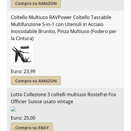
Compra su AMAZON
Coltello Multiuso RAVPower Coltello Tascabile
Multifunzione 5-in-1 con Utensili in Acciaio
Inossidabile Brunito, Pinza Multiuso (Fodero per
la Cintura)
Euro: 23,99
Compra su AMAZON
Lotto Collezione 3 coltelli multiuso Rostefrei Fox
Officier Suisse usato vintage
Euro: 25,00
Compra su EBAY