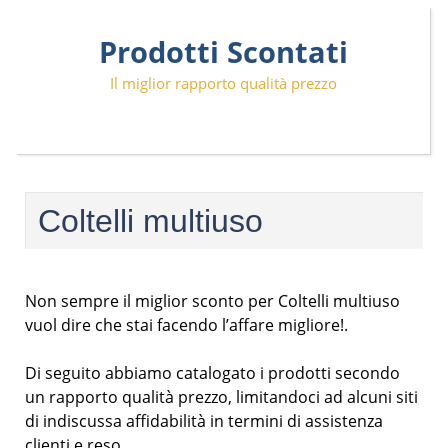
Skip
Prodotti Scontati
to
content
Il miglior rapporto qualità prezzo
Coltelli multiuso
Non sempre il miglior sconto per Coltelli multiuso
vuol dire che stai facendo l’affare migliore!.
Di seguito abbiamo catalogato i prodotti secondo
un rapporto qualità prezzo, limitandoci ad alcuni siti
di indiscussa affidabilità in termini di assistenza
clienti e reso