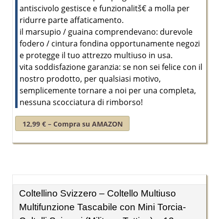
antiscivolo gestisce e funzionalitš€ a molla per
ridurre parte affaticamento.
il marsupio / guaina comprendevano: durevole
fodero / cintura fondina opportunamente negozi
e protegge il tuo attrezzo multiuso in usa.
vita soddisfazione garanzia: se non sei felice con il
nostro prodotto, per qualsiasi motivo,
semplicemente tornare a noi per una completa,
nessuna scocciatura di rimborso!
12,99 € – Compra su AMAZON
Coltellino Svizzero – Coltello Multiuso
Multifunzione Tascabile con Mini Torcia-