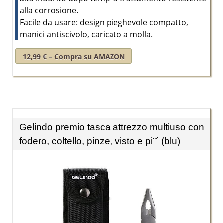
alla corrosione.
Facile da usare: design pieghevole compatto,
manici antiscivolo, caricato a molla.
12,99 € – Compra su AMAZON
Gelindo premio tasca attrezzo multiuso con
fodero, coltello, pinze, visto e pi¨´ (blu)