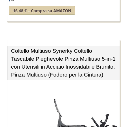
16,48 € – Compra su AMAZON
Coltello Multiuso Synerky Coltello
Tascabile Pieghevole Pinza Multiuso 5-in-1
con Utensili in Acciaio Inossidabile Brunito,
Pinza Multiuso (Fodero per la Cintura)