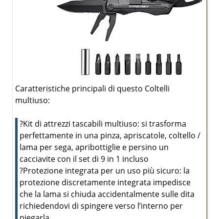
Caratteristiche principali di questo Coltelli
multiuso:
?Kit di attrezzi tascabili multiuso: si trasforma
perfettamente in una pinza, apriscatole, coltello /
lama per sega, apribottiglie e persino un
cacciavite con il set di 9 in 1 incluso
?Protezione integrata per un uso più sicuro: la
protezione discretamente integrata impedisce
che la lama si chiuda accidentalmente sulle dita
richiedendovi di spingere verso l’interno per
piegarla