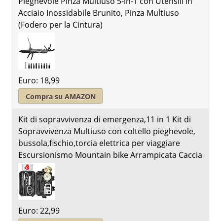
Pieghevole Pinza Multiuso 5-in-1 con Utensili in
Acciaio Inossidabile Brunito, Pinza Multiuso
(Fodero per la Cintura)
Euro: 18,99
Compra su AMAZON
Kit di sopravvivenza di emergenza,11 in 1 Kit di
Sopravvivenza Multiuso con coltello pieghevole,
bussola,fischio,torcia elettrica per viaggiare
Escursionismo Mountain bike Arrampicata Caccia
Euro: 22,99