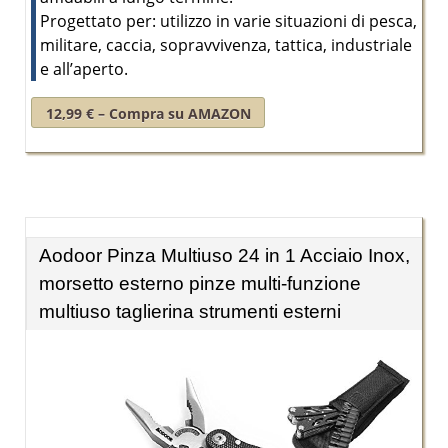
Progettato per: utilizzo in varie situazioni di pesca,
militare, caccia, sopravvivenza, tattica, industriale
e all’aperto.
12,99 € – Compra su AMAZON
Aodoor Pinza Multiuso 24 in 1 Acciaio Inox,
morsetto esterno pinze multi-funzione
multiuso taglierina strumenti esterni