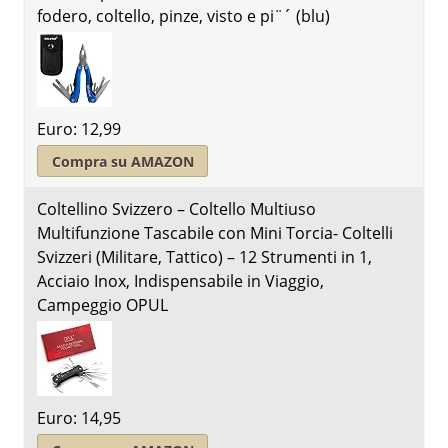
fodero, coltello, pinze, visto e pi¨´ (blu)
Euro: 12,99
Compra su AMAZON
Coltellino Svizzero – Coltello Multiuso
Multifunzione Tascabile con Mini Torcia- Coltelli
Svizzeri (Militare, Tattico) – 12 Strumenti in 1,
Acciaio Inox, Indispensabile in Viaggio,
Campeggio OPUL
Euro: 14,95