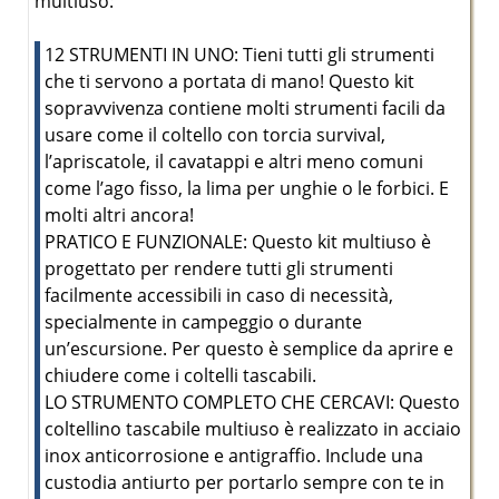
multiuso:
12 STRUMENTI IN UNO: Tieni tutti gli strumenti
che ti servono a portata di mano! Questo kit
sopravvivenza contiene molti strumenti facili da
usare come il coltello con torcia survival,
l’apriscatole, il cavatappi e altri meno comuni
come l’ago fisso, la lima per unghie o le forbici. E
molti altri ancora!
PRATICO E FUNZIONALE: Questo kit multiuso è
progettato per rendere tutti gli strumenti
facilmente accessibili in caso di necessità,
specialmente in campeggio o durante
un’escursione. Per questo è semplice da aprire e
chiudere come i coltelli tascabili.
LO STRUMENTO COMPLETO CHE CERCAVI: Questo
coltellino tascabile multiuso è realizzato in acciaio
inox anticorrosione e antigraffio. Include una
custodia antiurto per portarlo sempre con te in