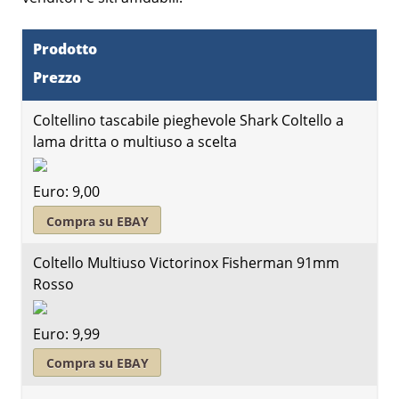
Prodotto
Prezzo
Coltellino tascabile pieghevole Shark Coltello a
lama dritta o multiuso a scelta
Euro: 9,00
Compra su EBAY
Coltello Multiuso Victorinox Fisherman 91mm
Rosso
Euro: 9,99
Compra su EBAY