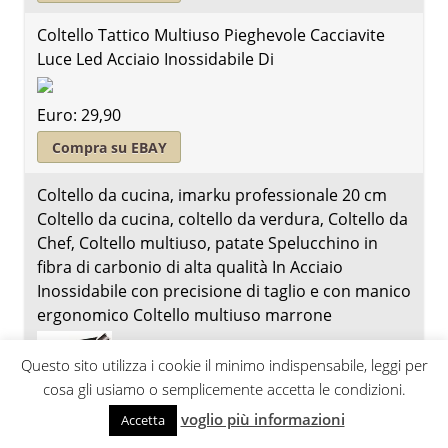
Coltello Tattico Multiuso Pieghevole Cacciavite
Luce Led Acciaio Inossidabile Di
Euro: 29,90
Compra su EBAY
Coltello da cucina, imarku professionale 20 cm
Coltello da cucina, coltello da verdura, Coltello da
Chef, Coltello multiuso, patate Spelucchino in
fibra di carbonio di alta qualità In Acciaio
Inossidabile con precisione di taglio e con manico
ergonomico Coltello multiuso marrone
Questo sito utilizza i cookie il minimo indispensabile, leggi per
cosa gli usiamo o semplicemente accetta le condizioni.
voglio più informazioni
Accetta
Euro: 32,99